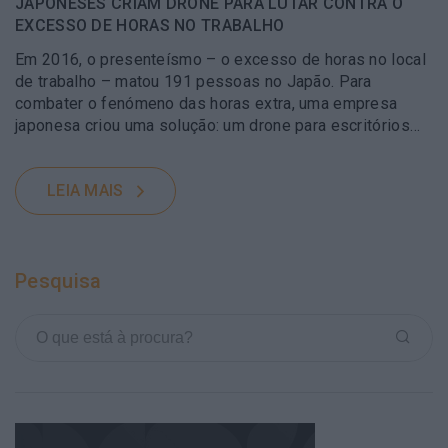
JAPONESES CRIAM DRONE PARA LUTAR CONTRA O
EXCESSO DE HORAS NO TRABALHO
Em 2016, o presenteísmo – o excesso de horas no local
de trabalho – matou 191 pessoas no Japão. Para
combater o fenómeno das horas extra, uma empresa
japonesa criou uma solução: um drone para escritórios…
LEIA MAIS
Pesquisa