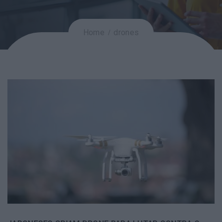
Home
drones