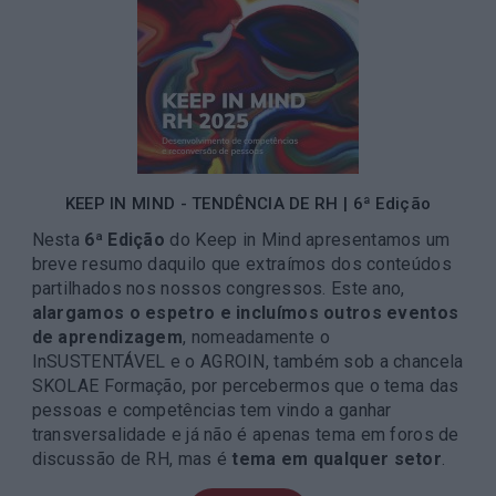
KEEP IN MIND - TENDÊNCIA DE RH | 6ª Edição
Nesta
6ª Edição
do Keep in Mind apresentamos um
breve resumo daquilo que extraímos dos conteúdos
partilhados nos nossos congressos. Este ano,
alargamos o espetro e incluímos outros eventos
de aprendizagem
, nomeadamente o
InSUSTENTÁVEL e o AGROIN, também sob a chancela
SKOLAE Formação, por percebermos que o tema das
pessoas e competências tem vindo a ganhar
transversalidade e já não é apenas tema em foros de
discussão de RH, mas é
tema em qualquer setor
.