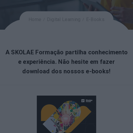
Home
Digital Learning
E-Books
A SKOLAE Formação partilha conhecimento
e experiência. Não hesite em fazer
download dos nossos e-books!