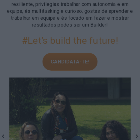
resiliente, privilegias trabalhar com autonomia e em
equipa, és multitasking e curioso, gostas de aprender e
trabalhar em equipa e és focado em fazer e mostrar
resultados podes ser um Builder!
#Let’s build the future!
CANDIDATA-TE!