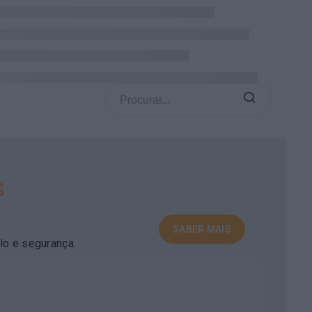
S
SABER MAIS
olo e segurança.