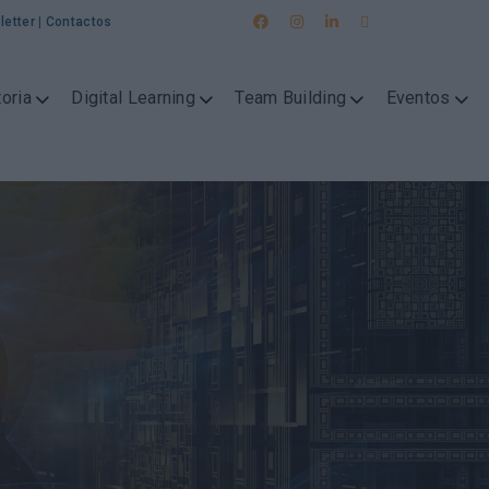
letter
|
Contactos
oria
Digital Learning
Team Building
Eventos