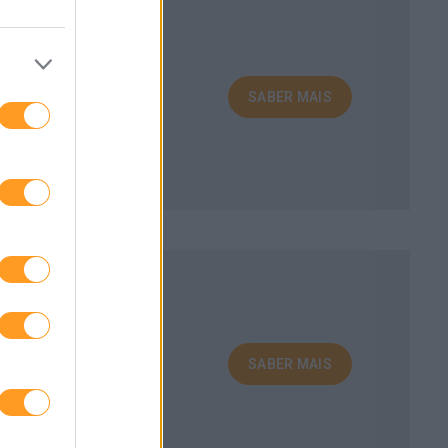
SABER MAIS
SABER MAIS
lo e segurança.