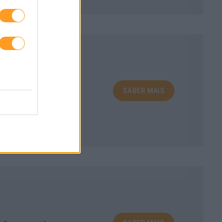
SABER MAIS
alho avançado.