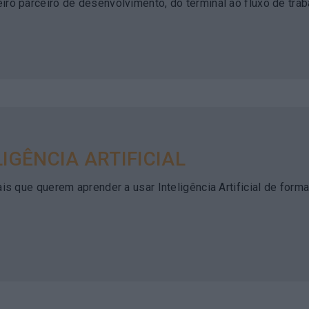
ro parceiro de desenvolvimento, do terminal ao fluxo de trab
GÊNCIA ARTIFICIAL​
s que querem aprender a usar Inteligência Artificial de forma