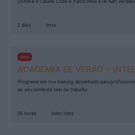
Domine o Claude Code e transforme a IA num verdadei
2 dias
Intra
new
ACADEMIA DE VERÃO – INTELI
Programa em live training desenhado para profissionai
ao seu contexto real de trabalho.
36 horas
Inter/
Intra