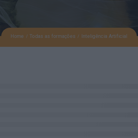
Home
Todas as formações
Inteligência Artificial