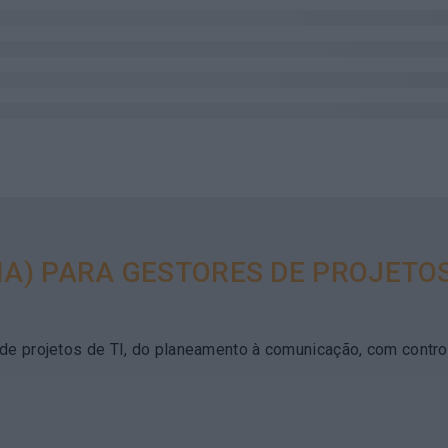
 (IA) PARA GESTORES DE PROJETO
tão de projetos de TI, do planeamento à comunicação, com contr