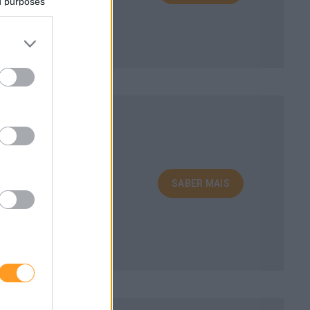
ed purposes
VIMENTO
s produtividade e
SABER MAIS