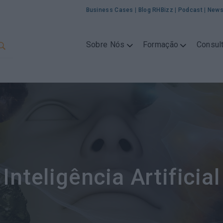
Business Cases
|
Blog RHBizz
|
Podcast
|
News
Sobre Nós
Formação
Consult
Inteligência Artificial