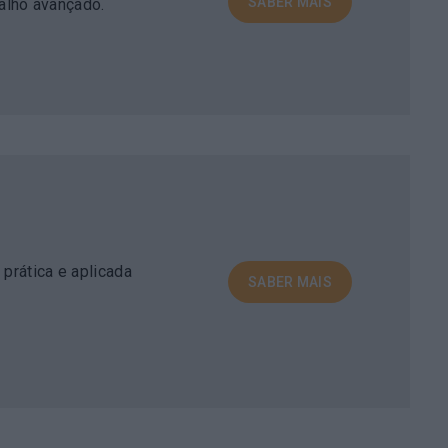
SABER MAIS
alho avançado.
 prática e aplicada
SABER MAIS