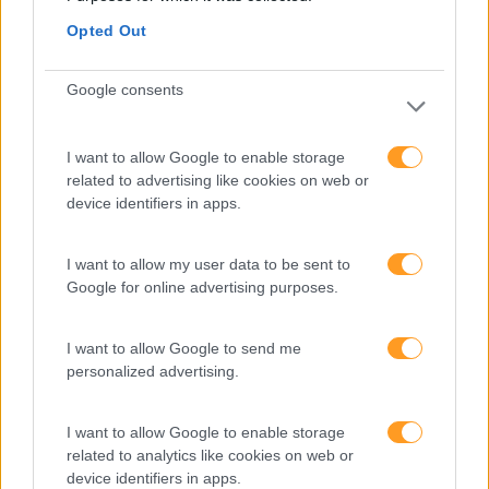
Opted Out
FORMAÇÃO ON THE JOB
Google consents
I want to allow Google to enable storage
related to advertising like cookies on web or
device identifiers in apps.
I want to allow my user data to be sent to
Google for online advertising purposes.
I want to allow Google to send me
personalized advertising.
Formações ajustadas
I want to allow Google to enable storage
related to analytics like cookies on web or
ao seu negócio
device identifiers in apps.