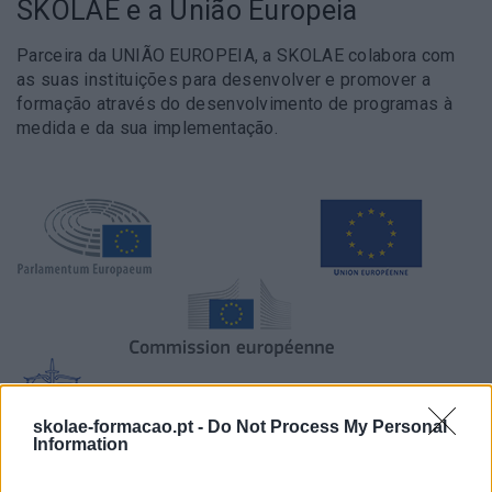
SKOLAE e a União Europeia
Parceira da UNIÃO EUROPEIA, a SKOLAE colabora com
as suas instituições para desenvolver e promover a
formação através do desenvolvimento de programas à
medida e da sua implementação.
skolae-formacao.pt -
Do Not Process My Personal
Information