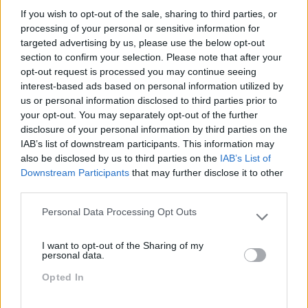
If you wish to opt-out of the sale, sharing to third parties, or
Descubra o nosso Guia de
processing of your personal or sensitive information for
targeted advertising by us, please use the below opt-out
section to confirm your selection. Please note that after your
Formação
opt-out request is processed you may continue seeing
interest-based ads based on personal information utilized by
us or personal information disclosed to third parties prior to
your opt-out. You may separately opt-out of the further
disclosure of your personal information by third parties on the
Contacte-nos
IAB’s list of downstream participants. This information may
also be disclosed by us to third parties on the
IAB’s List of
Downstream Participants
that may further disclose it to other
third parties.
Personal Data Processing Opt Outs
Please note that this website/app uses one or more Google
services and may gather and store information including but
I want to opt-out of the Sharing of my
not limited to your visit or usage behaviour. You may click to
personal data.
grant or deny consent to Google and its third-party tags to
Opted In
use your data for below specified purposes in below Google
consent section.