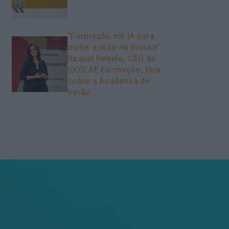
“Formação em IA para
meter a mão na massa”
Raquel Rebelo, CEO da
SKOLAE Formação, fala
sobre a Academia de
Verão