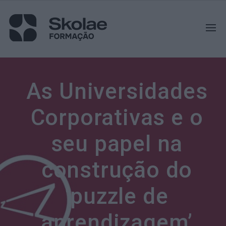
As Universidades
Corporativas e o
seu papel na
construção do
‘puzzle de
aprendizagem’