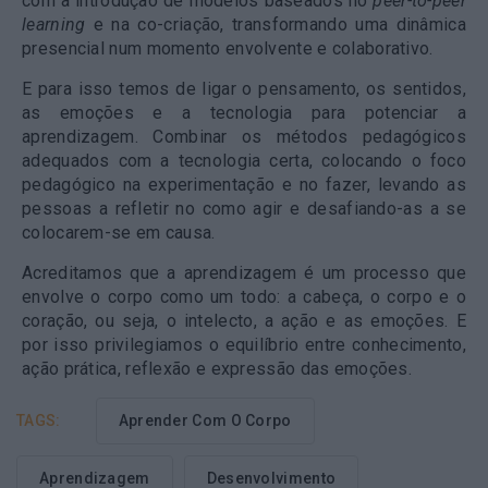
com a introdução de modelos baseados no
peer-to-peer
learning
e na co-criação, transformando uma dinâmica
presencial num momento envolvente e colaborativo.
E para isso temos de ligar o pensamento, os sentidos,
as emoções e a tecnologia para potenciar a
aprendizagem. Combinar os métodos pedagógicos
adequados com a tecnologia certa, colocando o foco
pedagógico na experimentação e no fazer, levando as
pessoas a refletir no como agir e desafiando-as a se
colocarem-se em causa.
Acreditamos que a aprendizagem é um processo que
envolve o corpo como um todo: a cabeça, o corpo e o
coração, ou seja, o intelecto, a ação e as emoções. E
por isso privilegiamos o equilíbrio entre conhecimento,
ação prática, reflexão e expressão das emoções.
TAGS:
Aprender Com O Corpo
Aprendizagem
Desenvolvimento