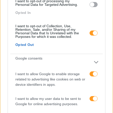
Pesquisa
I want to opt-out of processing my
Personal Data for Targeted Advertising.
Opted In
I want to opt-out of Collection, Use,
Retention, Sale, and/or Sharing of my
Personal Data that Is Unrelated with the
Purposes for which it was collected.
Opted Out
Google consents
I want to allow Google to enable storage
Categorias Blog
related to advertising like cookies on web or
Aprendizagem
device identifiers in apps.
Artigo De Opinião
I want to allow my user data to be sent to
Atendimento E Relação Cliente
Google for online advertising purposes.
Comunicação