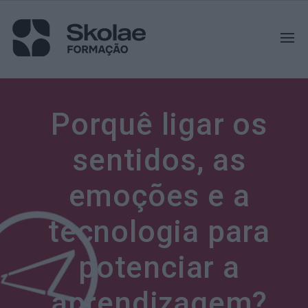
Porquê ligar os
sentidos, as
emoções e a
tecnologia para
potenciar a
aprendizagem?