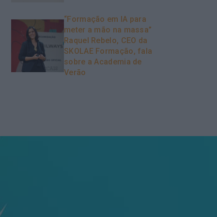
“Formação em IA para
meter a mão na massa”
Raquel Rebelo, CEO da
SKOLAE Formação, fala
sobre a Academia de
Verão