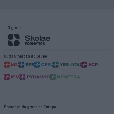
O grupo
Outras marcas do Grupo
Presença do grupo na Europa