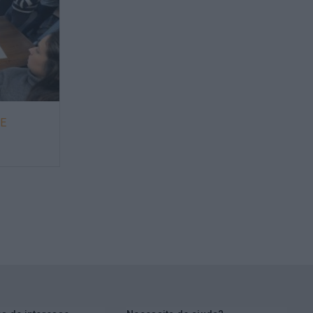
E
PENSAMENTO ESTRATÉGICO, O
PRIMEIRO PASSO DO
DESENVOLVIMENTO PESSOAL