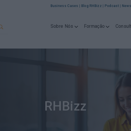
Business Cases
|
Blog RHBizz
|
Podcast
|
News
Sobre Nós
Formação
Consult
RHBizz