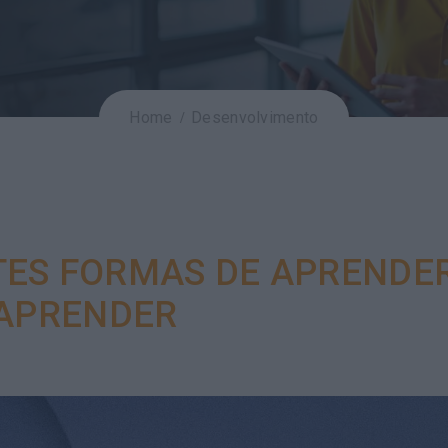
Home
Desenvolvimento
NTES FORMAS DE APRENDE
APRENDER