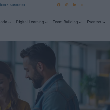
letter
|
Contactos
oria
Digital Learning
Team Building
Eventos