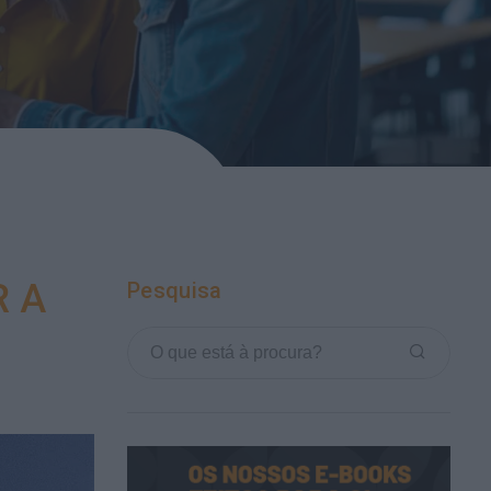
R A
Pesquisa