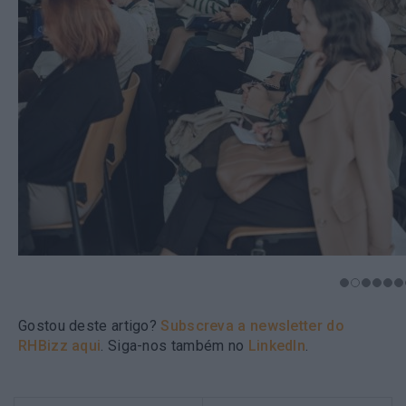
Gostou deste artigo?
Subscreva a newsletter do
RHBizz aqui
. Siga-nos também no
LinkedIn
.