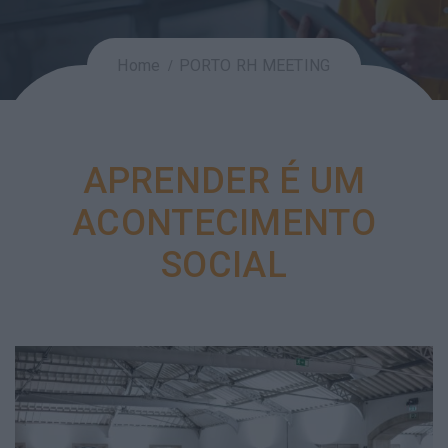
Home
PORTO RH MEETING
APRENDER É UM
ACONTECIMENTO
SOCIAL