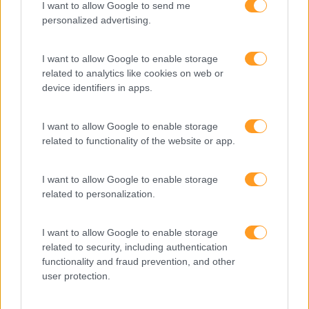
I want to allow Google to send me
Interculturalidade
personalized advertising.
Keep In Mind
I want to allow Google to enable storage
Liderança
related to analytics like cookies on web or
device identifiers in apps.
Mudança
Perspetivas
I want to allow Google to enable storage
related to functionality of the website or app.
Pessoas
PORTO RH MEETING
I want to allow Google to enable storage
Recursos Humanos
related to personalization.
Sem Categoria
I want to allow Google to enable storage
Sustentabilidade
related to security, including authentication
functionality and fraud prevention, and other
Team Building
user protection.
Tecnologias De Informação