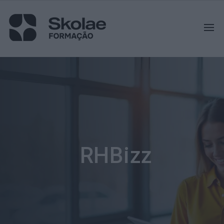
RHBizz