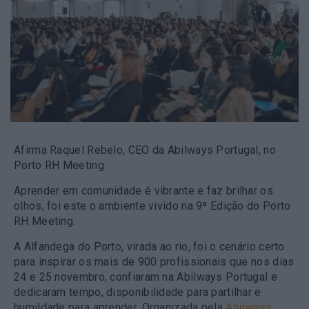
Afirma Raquel Rebelo, CEO da Abilways Portugal, no
Porto RH Meeting
Aprender em comunidade é vibrante e faz brilhar os
olhos, foi este o ambiente vivido na 9ª Edição do Porto
RH Meeting.
A Alfandega do Porto, virada ao rio, foi o cenário certo
para inspirar os mais de 900 profissionais que nos dias
24 e 25 novembro, confiaram na Abilways Portugal e
dedicaram tempo, disponibilidade para partilhar e
humildade para aprender. Organizada pela
Abilways