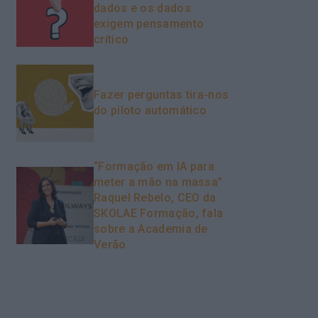
dados e os dados
exigem pensamento
crítico
Fazer perguntas tira-nos
do piloto automático
“Formação em IA para
meter a mão na massa”
Raquel Rebelo, CEO da
SKOLAE Formação, fala
sobre a Academia de
Verão