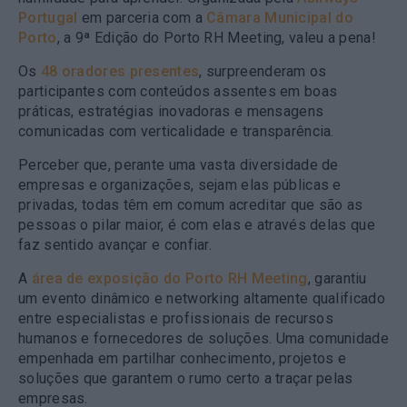
Portugal
em parceria com a
Câmara Municipal do
Porto
, a 9ª Edição do Porto RH Meeting, valeu a pena!
Os
48 oradores presentes
, surpreenderam os
participantes com conteúdos assentes em boas
práticas, estratégias inovadoras e mensagens
comunicadas com verticalidade e transparência.
Perceber que, perante uma vasta diversidade de
empresas e organizações, sejam elas públicas e
privadas, todas têm em comum acreditar que são as
pessoas o pilar maior, é com elas e através delas que
faz sentido avançar e confiar.
A
área de exposição do Porto RH Meeting
, garantiu
um evento dinâmico e networking altamente qualificado
entre especialistas e profissionais de recursos
humanos e fornecedores de soluções. Uma comunidade
empenhada em partilhar conhecimento, projetos e
soluções que garantem o rumo certo a traçar pelas
empresas.