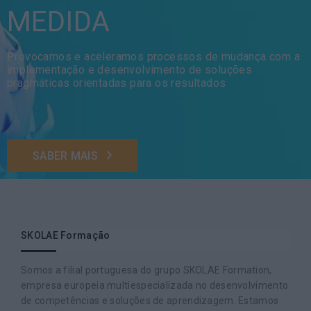
MEDIDA
Provocamos e aceleramos processos de mudança com a
implementação e desenvolvimento de soluções
pragmáticas orientadas para os resultados
SABER MAIS
SKOLAE Formação
Somos a filial portuguesa do grupo SKOLAE Formation,
empresa europeia multiespecializada no desenvolvimento
de competências e soluções de aprendizagem. Estamos