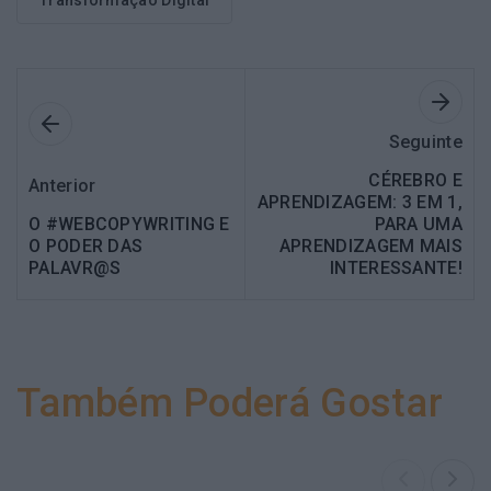
Transformação Digital
Seguinte
CÉREBRO E
Anterior
APRENDIZAGEM: 3 EM 1,
O #WEBCOPYWRITING E
PARA UMA
O PODER DAS
APRENDIZAGEM MAIS
PALAVR@S
INTERESSANTE!
Também Poderá Gostar