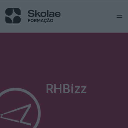
RHBizz