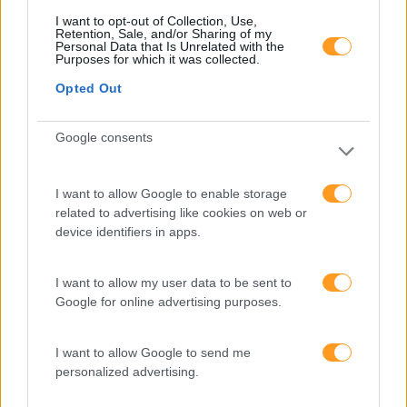
Expo RH
I want to opt-out of Collection, Use,
Retention, Sale, and/or Sharing of my
IA
Personal Data that Is Unrelated with the
Purposes for which it was collected.
Inglês
Opted Out
Interculturalidade
Google consents
Keep In Mind
Liderança
I want to allow Google to enable storage
Mudança
related to advertising like cookies on web or
device identifiers in apps.
Perspetivas
Pessoas
I want to allow my user data to be sent to
Google for online advertising purposes.
PORTO RH MEETING
Recursos Humanos
I want to allow Google to send me
Sem Categoria
personalized advertising.
Sustentabilidade