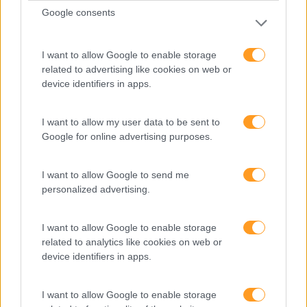
Perspetivas
Google consents
Pessoas
PORTO RH MEETING
I want to allow Google to enable storage
related to advertising like cookies on web or
Recursos Humanos
device identifiers in apps.
Sem Categoria
I want to allow my user data to be sent to
Sustentabilidade
Google for online advertising purposes.
Team Building
Tecnologias De Informação
I want to allow Google to send me
personalized advertising.
Vendas E Negociação
I want to allow Google to enable storage
related to analytics like cookies on web or
device identifiers in apps.
Recentes
I want to allow Google to enable storage