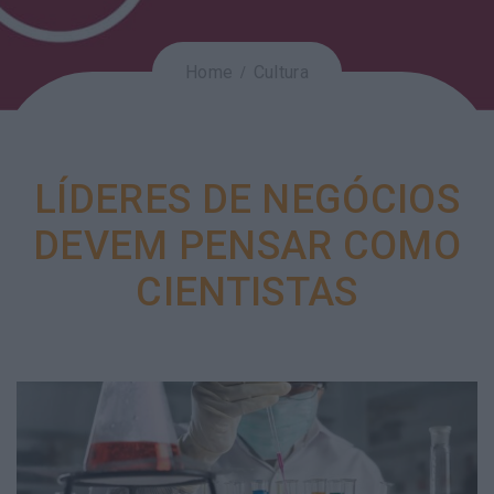
Home
Cultura
LÍDERES DE NEGÓCIOS
DEVEM PENSAR COMO
CIENTISTAS