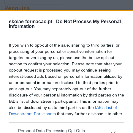
Pesquisa
skolae-formacao.pt -
Do Not Process My Personal
Information
If you wish to opt-out of the sale, sharing to third parties, or
processing of your personal or sensitive information for
targeted advertising by us, please use the below opt-out
section to confirm your selection. Please note that after your
opt-out request is processed you may continue seeing
interest-based ads based on personal information utilized by
us or personal information disclosed to third parties prior to
your opt-out. You may separately opt-out of the further
Categorias Blog
disclosure of your personal information by third parties on the
IAB’s list of downstream participants. This information may
Aprendizagem
also be disclosed by us to third parties on the
IAB’s List of
Downstream Participants
that may further disclose it to other
Artigo De Opinião
third parties.
Atendimento E Relação Cliente
Personal Data Processing Opt Outs