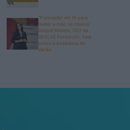
“Formação em IA para
meter a mão na massa”
Raquel Rebelo, CEO da
SKOLAE Formação, fala
sobre a Academia de
Verão