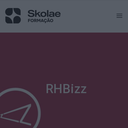
RHBizz