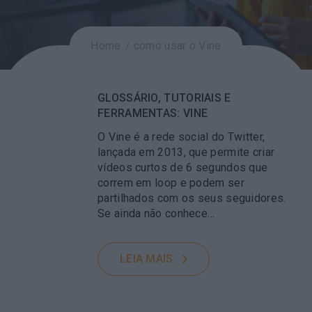
Home
como usar o Vine
GLOSSÁRIO, TUTORIAIS E
FERRAMENTAS: VINE
O Vine é a rede social do Twitter,
lançada em 2013, que permite criar
vídeos curtos de 6 segundos que
correm em loop e podem ser
partilhados com os seus seguidores.
Se ainda não conhece…
LEIA MAIS