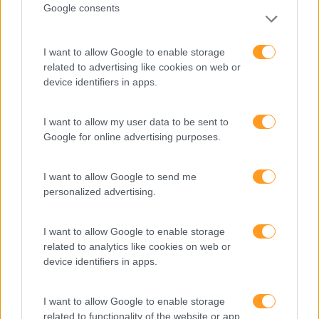
Google consents
“Formação em IA para
meter a mão na massa”
I want to allow Google to enable storage
Raquel Rebelo, CEO da
related to advertising like cookies on web or
SKOLAE Formação, fala
device identifiers in apps.
sobre a Academia de
Verão
I want to allow my user data to be sent to
Google for online advertising purposes.
I want to allow Google to send me
personalized advertising.
I want to allow Google to enable storage
related to analytics like cookies on web or
device identifiers in apps.
I want to allow Google to enable storage
related to functionality of the website or app.