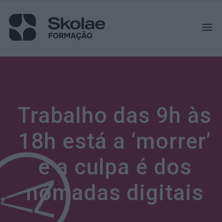
Trabalho das 9h às
18h está a ‘morrer’
e a culpa é dos
nómadas digitais