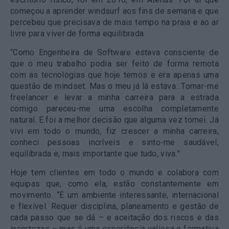
começou a aprender windsurf aos fins de semana e que
percebeu que precisava de mais tempo na praia e ao ar
livre para viver de forma equilibrada.
“Como Engenheira de Software estava consciente de
que o meu trabalho podia ser feito de forma remota
com as tecnologias que hoje temos e era apenas uma
questão de mindset. Mas o meu já lá estava…Tornar-me
freelancer e levar a minha carreira para a estrada
comigo pareceu-me uma escolha completamente
natural. E foi a melhor decisão que alguma vez tomei. Já
vivi em todo o mundo, fiz crescer a minha carreira,
conheci pessoas incríveis e sinto-me saudável,
equilibrada e, mais importante que tudo, viva.”
Hoje tem clientes em todo o mundo e colabora com
equipas que, como ela, estão constantemente em
movimento. “É um ambiente interessante, internacional
e flexível.
Requer disciplina, planeamento e gestão de
cada passo que se dá – e aceitação dos riscos e das
incertezas – mas é uma experiência valiosa e formativa