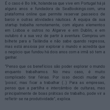
É o caso é Bo Irik, holandesa que vive em Portugal há já
alguns anos e fundadora da SeaBookings.com, uma
plataforma online que permite reservar passeios de
barco e outras atividades náuticas. A equipa da sua
startup trabalha remotamente, com alguns elementos
em Lisboa e outros no Algarve e em Dublin, e em
outubro é a sua vez de partir à aventura. Comprou um
bilhete para a Tailândia e não sabe quando regressa,
mas está ansiosa por explorar o mundo e acredita que
o negócio que fundou há dois anos com a irmã só tem a
ganhar.
“
Penso que os benefícios são poder explorar o mundo
enquanto trabalhamos. No meu caso, é muito
complicado tirar férias. Por isso decidi mudar de
‘poiso’, mas ficar a trabalhar
(…) Para as empresas,
penso que a partilha e intercâmbio de culturas, mas
principalmente de boas práticas de trabalho, pode vir a
refletir-se na produtividade”, explica.