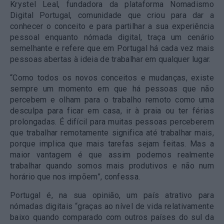
Krystel Leal, fundadora da plataforma Nomadismo
Digital Portugal, comunidade que criou para dar a
conhecer o conceito e para partilhar a sua experiência
pessoal enquanto nómada digital, traça um cenário
semelhante e refere que em Portugal há cada vez mais
pessoas abertas à ideia de trabalhar em qualquer lugar.
“
Como todos os novos conceitos e mudanças, existe
sempre um momento em que há pessoas que não
percebem e olham para o trabalho remoto como uma
desculpa para ficar em casa, ir à praia ou ter férias
prolongadas.
É difícil para muitas pessoas perceberem
que trabalhar remotamente significa até trabalhar mais,
porque implica que mais tarefas sejam feitas. Mas a
maior vantagem é que assim podemos realmente
trabalhar quando somos mais produtivos e não num
horário que nos impõem”, confessa.
Portugal é, na sua opinião, um país atrativo para
nómadas digitais “
graças ao nível de vida relativamente
baixo quando comparado com outros países do sul da