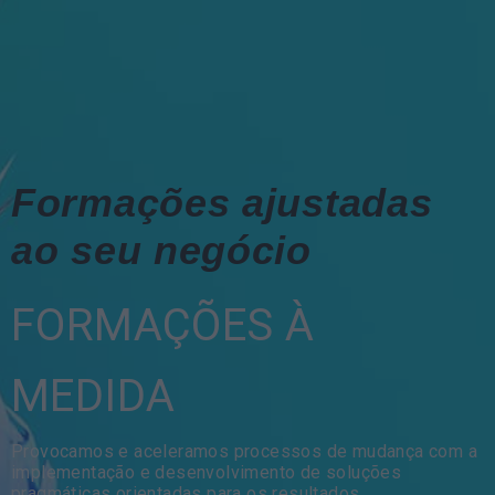
Formações ajustadas
ao seu negócio
FORMAÇÕES À
MEDIDA
Provocamos e aceleramos processos de mudança com a
implementação e desenvolvimento de soluções
pragmáticas orientadas para os resultados