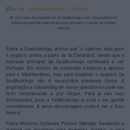
Bo Irik é uma das fundadoras da SeaBookings.com, uma plataforma
online que permite reservar passeios de barco e outras atividades
náuticas
Sobre a Seabookings, afirma que “o objetivo será gerir
o negócio online, a partir de lá [Tailândia], sendo que o
mercado principal da SeaBookings continuará a ser
Portugal. Em termos de expansão estamos a apontar
para o Mediterrâneo, mas para expandir o negócio da
SeaBookings não é necessária presença física. A
angariação e onboarding de novos operadores pode ser
feito remotamente e por Skype. Para já não vejo
dificuldades, pois, a SeaBookings já está a ser gerida
remotamente. A única desvantagem poderá ser o fuso
horário.”
Tijana Momirov, Software Product Manager freelancer e
oradora em meetings para nómadas digitais, é uma